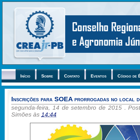
Início
Sobre
Contato
Eventos
Código de É
Inscrições para SOEA prorrogadas no local d
segunda-feira, 14 de setembro de 2015 .
Pos
Simões
às
14:44