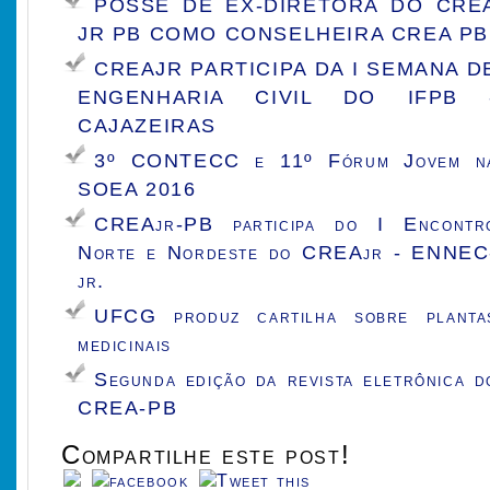
POSSE DE EX-DIRETORA DO CRE
JR PB COMO CONSELHEIRA CREA PB
CREAJR PARTICIPA DA I SEMANA D
ENGENHARIA CIVIL DO IFPB 
CAJAZEIRAS
3º CONTECC e 11º Fórum Jovem n
SOEA 2016
CREAjr-PB participa do I Encontr
Norte e Nordeste do CREAjr - ENNEC
jr.
UFCG produz cartilha sobre planta
medicinais
Segunda edição da revista eletrônica d
CREA-PB
Compartilhe este post!